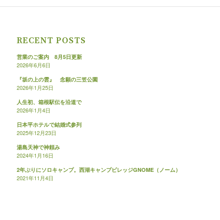
RECENT POSTS
営業のご案内 8月5日更新
2026年6月6日
『坂の上の雲』 念願の三笠公園
2026年1月25日
人生初、箱根駅伝を沿道で
2026年1月4日
日本平ホテルで結婚式参列
2025年12月23日
湯島天神で神頼み
2024年1月16日
2年ぶりにソロキャンプ。西湖キャンプビレッジGNOME（ノーム）
2021年11月4日