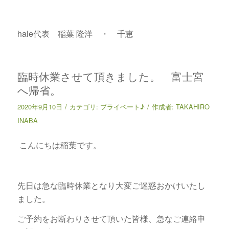
hale代表 稲葉 隆洋 ・ 千恵
臨時休業させて頂きました。 富士宮
へ帰省。
/
/
2020年9月10日
カテゴリ:
プライベート♪
作成者:
TAKAHIRO
INABA
こんにちは稲葉です。
先日は急な臨時休業となり大変ご迷惑おかけいたし
ました。
ご予約をお断わりさせて頂いた皆様、急なご連絡申