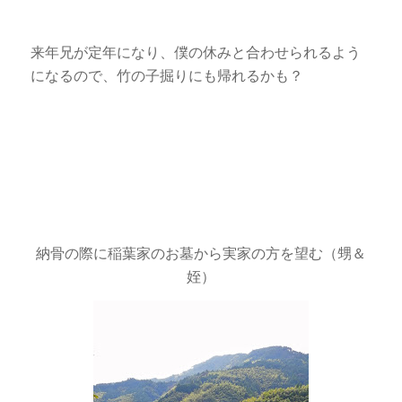
来年兄が定年になり、僕の休みと合わせられるよう
になるので、竹の子掘りにも帰れるかも？
納骨の際に稲葉家のお墓から実家の方を望む（甥＆
姪）