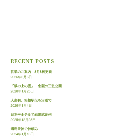
RECENT POSTS
営業のご案内 8月8日更新
2026年6月6日
『坂の上の雲』 念願の三笠公園
2026年1月25日
人生初、箱根駅伝を沿道で
2026年1月4日
日本平ホテルで結婚式参列
2025年12月23日
湯島天神で神頼み
2024年1月16日