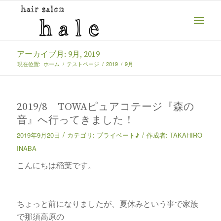
アーカイブ月: 9月, 2019
現在位置:
ホーム
/
テストページ
/
2019
/
9月
2019/8 TOWAピュアコテージ『森の
音』へ行ってきました！
/
/
2019年9月20日
カテゴリ:
プライベート♪
作成者:
TAKAHIRO
INABA
こんにちは稲葉です。
ちょっと前になりましたが、夏休みという事で家族
で那須高原の