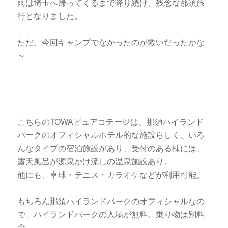
雨は埼玉へ帰ってくるまで降り続け、残念な那須旅
行となりました。
ただ、今回キャンプでなかったのが救いだったかな
～
こちらのTOWAピュアコテージは、那須ハイランド
パークのオフィシャルホテル的な施設らしく、いろ
んなタイプの宿泊施設があり、受付のある棟には、
露天風呂が源泉かけ流しの温泉施設あり。
他にも、卓球・テニス・カラオケなどが利用可能。
もちろん那須ハイランドパークのオフィシャルなの
で、ハイランドパークの入場が無料。乗り物は別料
金。