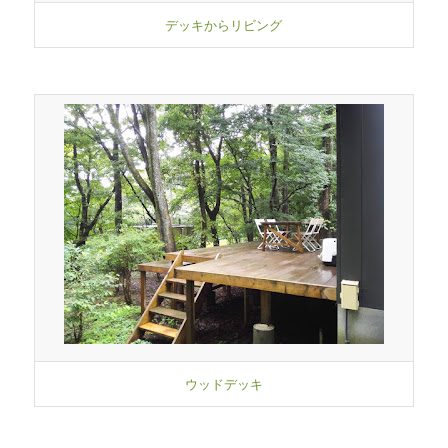
デッキからリビング
ウッドデッキ