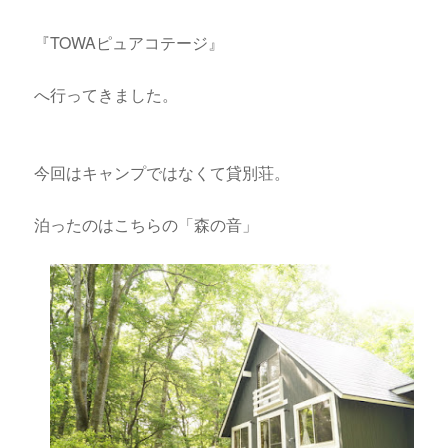
『TOWAピュアコテージ』
へ行ってきました。
今回はキャンプではなくて貸別荘。
泊ったのはこちらの「森の音」